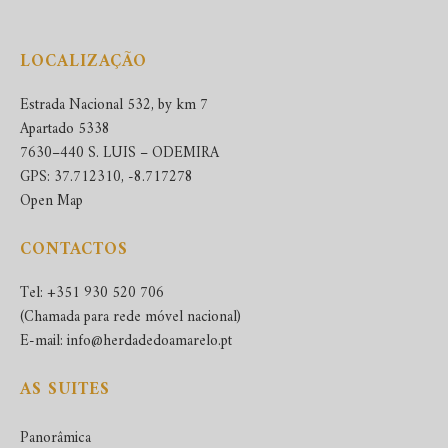
LOCALIZAÇÃO
Estrada Nacional 532, by km 7
Apartado 5338
7630–440 S. LUIS – ODEMIRA
GPS: 37.712310, -8.717278
Open Map
CONTACTOS
Tel: +351 930 520 706
(Chamada para rede móvel nacional)
E-mail: info@herdadedoamarelo.pt
AS SUITES
Panorâmica