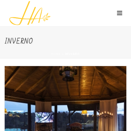
INVERNO
HOME
»
INVERNO