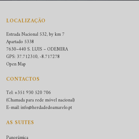
LOCALIZAÇÃO
Estrada Nacional 532, by km 7
Apartado 5338
7630–440 S. LUIS – ODEMIRA
GPS: 37.712310, -8.717278
Open Map
CONTACTOS
Tel: +351 930 520 706
(Chamada para rede móvel nacional)
E-mail: info@herdadedoamarelo.pt
AS SUITES
Panorâmica