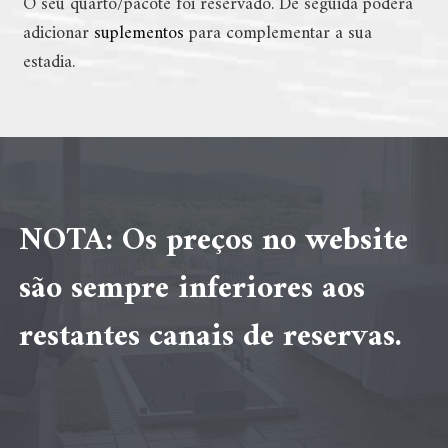
O seu quarto/pacote foi reservado. De seguida poderá
adicionar
suplementos
para complementar a sua
estadia.
NOTA: Os preços no website
são sempre inferiores aos
restantes canais de reservas.